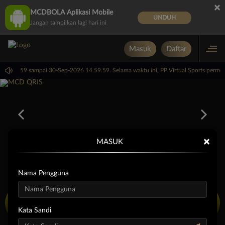
×
MCDBOLA Aplikasi Mobile
UNDUH
Jangan tampilkan lagi hari ini
Masuk
Daftar
ri 14.59.59 sampai 30-Sep-2026 14.59.59. Selama waktu ini, PP Virtual Sports perm
×
MASUK
JACKPOT
PLAY
Nama Pengguna
IDR
12,675,295,210
Kata Sandi