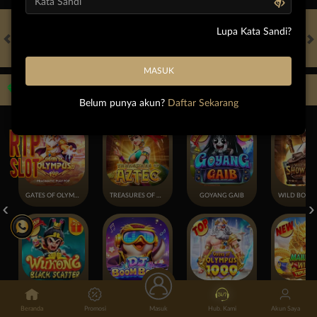
Lupa Kata Sandi?
HOT GAMES
SLOTS
LIVE CASINO
RACE
TOGEL
OL
Game Populer
Belum punya akun?
Daftar Sekarang
GATES OF OLYMPUS POP
TREASURES OF AZTEC
GOYANG GAIB
WUKONG - BLACK SCATTER
DJ BOOM BOOM
GATES OF OLYMPUS 1000
Beranda
Promosi
Masuk
Hub. Kami
Akun Saya