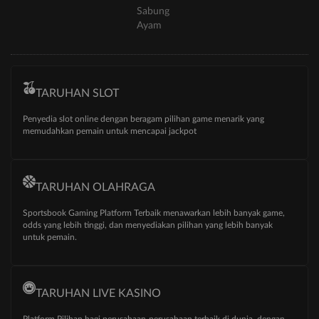
Sabung
Ayam
TARUHAN SLOT
Penyedia slot online dengan beragam pilihan game menarik yang
memudahkan pemain untuk mencapai jackpot
TARUHAN OLAHRAGA
Sportsbook Gaming Platform Terbaik menawarkan lebih banyak game,
odds yang lebih tinggi, dan menyediakan pilihan yang lebih banyak
untuk pemain.
TARUHAN LIVE KASINO
Platform Pilihan bagi perusahaan-perusahaan terbaik di dunia, dengan