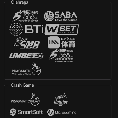
Olahraga
Crash Game