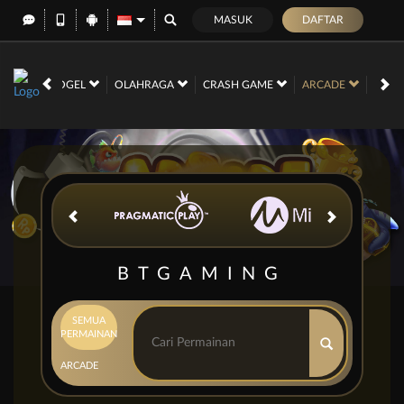
MASUK
DAFTAR
RACE
TOGEL
OLAHRAGA
CRASH GAME
ARCADE
POK
BTGAMING
SEMUA
PERMAINAN
ARCADE