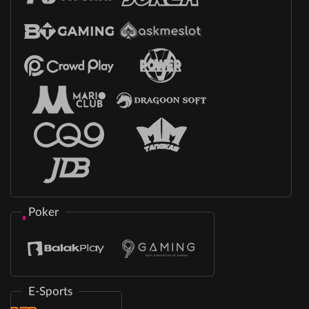
Poker
E-Sports