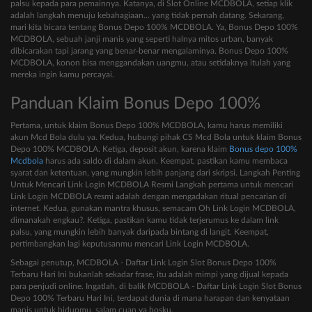
palsu kepada para pemainnya. Katanya, di Slot Online MCDBOLA, setiap klik
adalah langkah menuju kebahagiaan... yang tidak pernah datang. Sekarang,
mari kita bicara tentang Bonus Depo 100% MCDBOLA. Ya, Bonus Depo 100%
MCDBOLA, sebuah janji manis yang seperti halnya mitos urban, banyak
dibicarakan tapi jarang yang benar-benar mengalaminya. Bonus Depo 100%
MCDBOLA, konon bisa menggandakan uangmu, atau setidaknya itulah yang
mereka ingin kamu percayai.
Panduan Klaim Bonus Depo 100%
Pertama, untuk klaim Bonus Depo 100% MCDBOLA, kamu harus memiliki
akun Mcd Bola dulu ya. Kedua, hubungi pihak CS Mcd Bola untuk klaim Bonus
Depo 100% MCDBOLA. Ketiga, deposit akun, karena klaim
Bonus depo 100%
Mcdbola
harus ada saldo di dalam akun. Keempat, pastikan kamu membaca
syarat dan ketentuan, yang mungkin lebih panjang dari skripsi. Langkah Penting
Untuk Mencari Link Login MCDBOLA Resmi Langkah pertama untuk mencari
Link Login MCDBOLA resmi adalah dengan mengadakan ritual pencarian di
internet. Kedua, gunakan mantra khusus, semacam Oh Link Login MCDBOLA,
dimanakah engkau?. Ketiga, pastikan kamu tidak terjerumus ke dalam link
palsu, yang mungkin lebih banyak daripada bintang di langit. Keempat,
pertimbangkan lagi keputusanmu mencari Link Login MCDBOLA.
Sebagai penutup, MCDBOLA - Daftar Link Login Slot Bonus Depo 100%
Terbaru Hari Ini bukanlah sekadar frase, itu adalah mimpi yang dijual kepada
para penjudi online. Ingatlah, di balik MCDBOLA - Daftar Link Login Slot Bonus
Depo 100% Terbaru Hari Ini, terdapat dunia di mana harapan dan kenyataan
manis untuk hidupmu, salam cuan ya bosku.