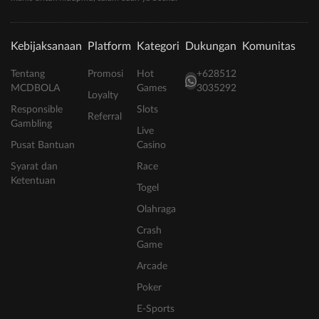
Kebijaksanaan
Platform
Kategori
Dukungan
Komunitas
Tentang
Promosi
Hot
+628512
MCDBOLA
Games
3035292
Loyalty
Responsible
Slots
Referral
Gambling
Live
Pusat Bantuan
Casino
Syarat dan
Race
Ketentuan
Togel
Olahraga
Crash
Game
Arcade
Poker
E-Sports