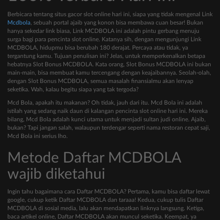
Berbicara tentang situs gacor slot online hari ini, siapa yang tidak mengenal Link
Mcdbola
, sebuah portal ajaib yang konon bisa membawa cuan besar! Bukan
hanya sekedar link biasa, Link MCDBOLA ini adalah pintu gerbang menuju
surga bagi para pencinta slot online. Katanya sih, dengan mengunjungi Link
MCDBOLA, hidupmu bisa berubah 180 derajat. Percaya atau tidak, ya
tergantung kamu. Tujuan penulisan ini? Jelas, untuk memperkenalkan betapa
hebatnya Slot Bonus MCDBOLA. Kata orang, Slot Bonus MCDBOLA ini bukan
main-main, bisa membuat kamu tercengang dengan keajaibannya. Seolah-olah,
dengan Slot Bonus MCDBOLA, semua masalah finansialmu akan lenyap
seketika. Wah, kalau begitu siapa yang tak tergoda?
Mcd Bola, apakah itu makanan? Oh tidak, jauh dari itu. Mcd Bola ini adalah
istilah yang sedang naik daun di kalangan pencinta slot online hari ini. Mereka
bilang, Mcd Bola adalah kunci utama untuk menjadi sultan judi online. Ajaib,
bukan? Tapi jangan salah, walaupun terdengar seperti nama restoran cepat saji,
Mcd Bola ini serius lho.
Metode Daftar MCDBOLA
wajib diketahui
Ingin tahu bagaimana cara Daftar MCDBOLA? Pertama, kamu bisa daftar lewat
google, cukup ketik Daftar MCDBOLA dan taraaa! Kedua, cukup tulis Daftar
MCDBOLA di sosial media, lalu akan mendapatkan linknya langsung. Ketiga,
baca artikel online, Daftar MCDBOLA akan muncul seketika. Keempat, ya