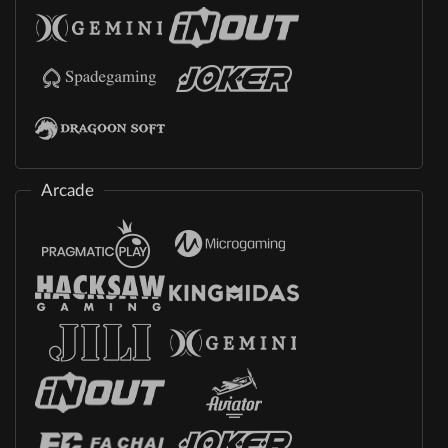
Arcade