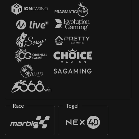
Race
Togel