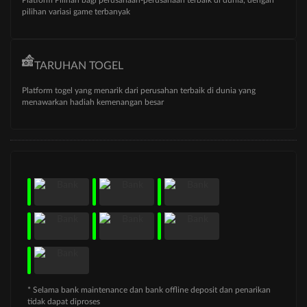
pilihan variasi game terbanyak
TARUHAN TOGEL
Platform togel yang menarik dari perusahan terbaik di dunia yang
menawarkan hadiah kemenangan besar
* Selama bank maintenance dan bank offline deposit dan penarikan
tidak dapat diproses